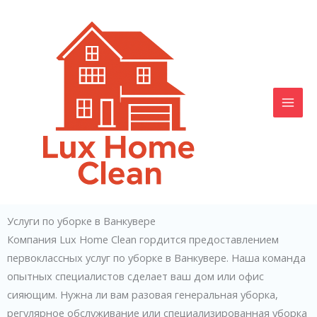
Skip
to
content
Услуги по уборке в Ванкувере
Компания Lux Home Clean гордится предоставлением
первоклассных услуг по уборке в Ванкувере. Наша команда
опытных специалистов сделает ваш дом или офис
сияющим. Нужна ли вам разовая генеральная уборка,
регулярное обслуживание или специализированная уборка