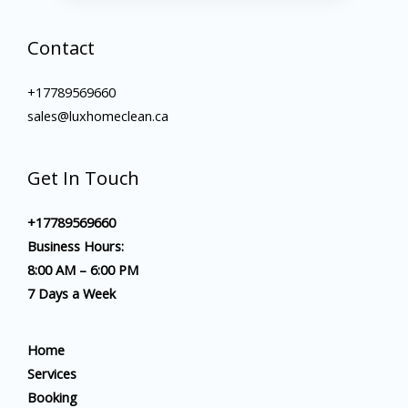
Contact
+17789569660
sales@luxhomeclean.ca
Get In Touch
+17789569660
Business Hours:
8:00 AM – 6:00 PM
7 Days a Week
Home
Services
Booking